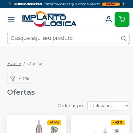
Home
Ofertas
Filtrar
Ofertas
Ordenar por
-
44
%
-
42
%