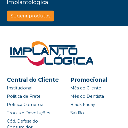
Implantológica
Sugerir produtos
Central do Cliente
Promocional
Institucional
Mês do Cliente
Politica de Frete
Mês do Dentista
Política Comercial
Black Friday
Trocas e Devoluções
Saldão
Cód. Defesa do
Consumidor