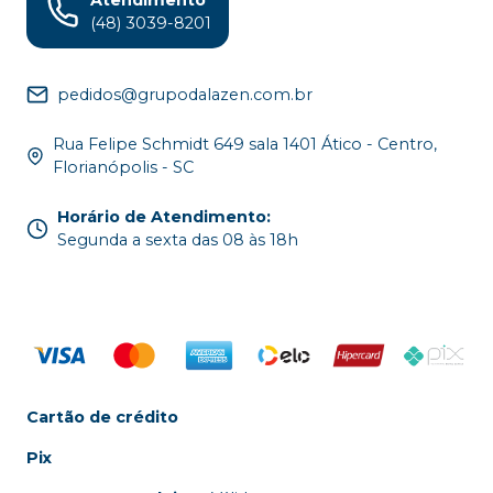
(48) 3039-8201
pedidos@grupodalazen.com.br
Rua Felipe Schmidt 649 sala 1401 Ático - Centro,
Florianópolis - SC
Horário de Atendimento
:
Segunda a sexta das 08 às 18h
Cartão de crédito
Pix