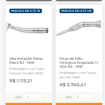
PARCELE EM ATÉ 3X
PARCELE EM ATÉ 10X
Alta Rotação Pana-
Peça de Mão
Max2 B2
-
NSK
Cirúrgica Angulada 1:1
SGA-ES
-
NSK
Embalagem com 1 alta
Embalagem com 1 peça
rotação modelo MAX2
de mão H263.
R$ 1.113,21
R$ 3.740,41
Qtd
:
Qtd
: