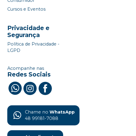
Consumidor
Cursos e Eventos
Privacidade e
Segurança
Política de Privacidade -
LGPD
Acompanhe nas
Redes Sociais
Chame no
WhatsApp
48 99181-7088