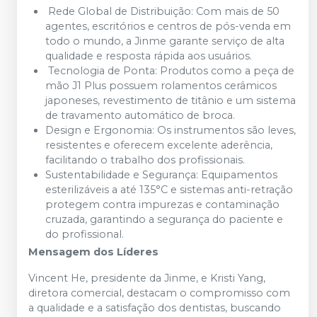
Rede Global de Distribuição: Com mais de 50
agentes, escritórios e centros de pós-venda em
todo o mundo, a Jinme garante serviço de alta
qualidade e resposta rápida aos usuários.
Tecnologia de Ponta: Produtos como a peça de
mão J1 Plus possuem rolamentos cerâmicos
japoneses, revestimento de titânio e um sistema
de travamento automático de broca.
Design e Ergonomia: Os instrumentos são leves,
resistentes e oferecem excelente aderência,
facilitando o trabalho dos profissionais.
Sustentabilidade e Segurança: Equipamentos
esterilizáveis a até 135°C e sistemas anti-retração
protegem contra impurezas e contaminação
cruzada, garantindo a segurança do paciente e
do profissional.
Mensagem dos Líderes
Vincent He, presidente da Jinme, e Kristi Yang,
diretora comercial, destacam o compromisso com
a qualidade e a satisfação dos dentistas, buscando