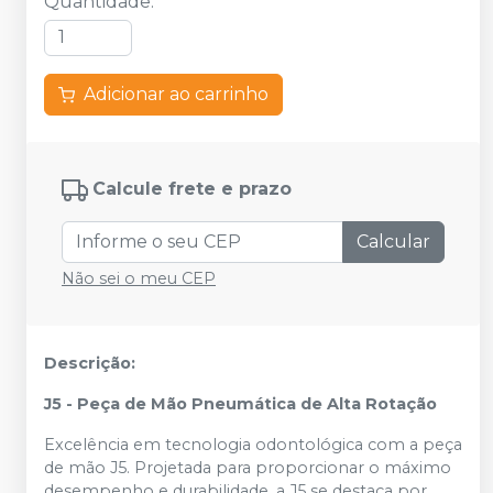
Quantidade
:
Adicionar ao carrinho
Calcule frete e prazo
Calcular
Não sei o meu CEP
Descrição:
J5 - Peça de Mão Pneumática de Alta Rotação
Excelência em tecnologia odontológica com a peça
de mão J5. Projetada para proporcionar o máximo
desempenho e durabilidade, a J5 se destaca por