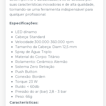
suas características inovadoras e de alta qualidade,
tornando-se uma ferramenta indispensável para
qualquer profissional.
Especificações:
LED dínamo
Cabeça: Standard
Velocidade:300.000-360.000 rpm
Tamanho da Cabeça: Diam 12,5 mm
Spray de Água: Triplo
Material do Corpo: Titânio
Rolamento: Cerâmico Alemão
Sistema Zero Retração
Push Button
Conexão: Borden
Torque: 23 W
Ruído: < 60db
Pressão do ar (bar): 2,8 - 3 bar
Peso: 66g
Características: