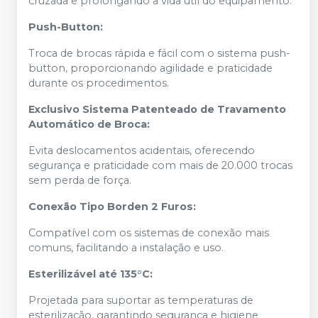
cruzada e prolongando a vida útil do equipamento.
Push-Button:
Troca de brocas rápida e fácil com o sistema push-
button, proporcionando agilidade e praticidade
durante os procedimentos.
Exclusivo Sistema Patenteado de Travamento
Automático de Broca:
Evita deslocamentos acidentais, oferecendo
segurança e praticidade com mais de 20.000 trocas
sem perda de força.
Conexão Tipo Borden 2 Furos:
Compatível com os sistemas de conexão mais
comuns, facilitando a instalação e uso.
Esterilizável até 135°C:
Projetada para suportar as temperaturas de
esterilização, garantindo segurança e higiene