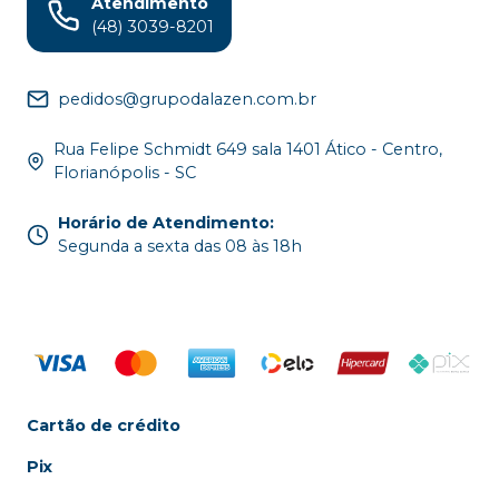
Atendimento
(48) 3039-8201
pedidos@grupodalazen.com.br
Rua Felipe Schmidt 649 sala 1401 Ático - Centro,
Florianópolis - SC
Horário de Atendimento
:
Segunda a sexta das 08 às 18h
Cartão de crédito
Pix