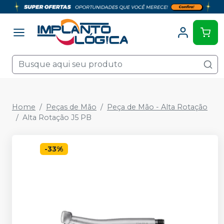
Home
Peças de Mão
Peça de Mão - Alta Rotação
Alta Rotação J5 PB
-
33
%