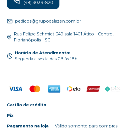
(48) 3039-8201
pedidos@grupodalazen.com.br
Rua Felipe Schmidt 649 sala 1401 Ático - Centro,
Florianópolis - SC
Horário de Atendimento
:
Segunda a sexta das 08 às 18h
Cartão de crédito
Pix
Pagamento na loja
-
Válido somente para compras