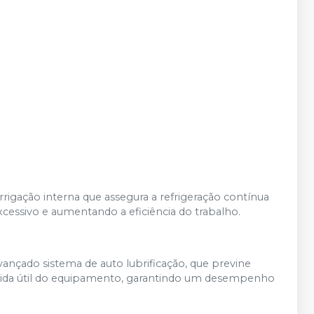
igação interna que assegura a refrigeração contínua
essivo e aumentando a eficiência do trabalho.
çado sistema de auto lubrificação, que previne
 a vida útil do equipamento, garantindo um desempenho