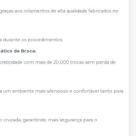
raças aos rolamentos de alta qualidade fabricados no
cia durante os procedimentos.
tico de Broca:
 praticidade com mais de 20.000 trocas sem perda de
na um ambiente mais silencioso e confortável tanto para
 cruzada, garantindo mais segurança para o