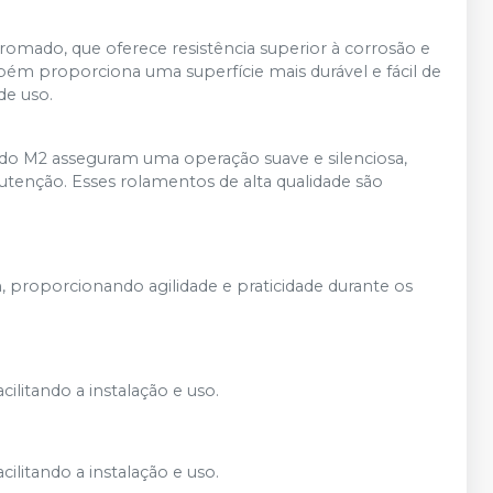
mado, que oferece resistência superior à corrosão e
 proporciona uma superfície mais durável e fácil de
de uso.
 do M2 asseguram uma operação suave e silenciosa,
tenção. Esses rolamentos de alta qualidade são
, proporcionando agilidade e praticidade durante os
litando a instalação e uso.
litando a instalação e uso.