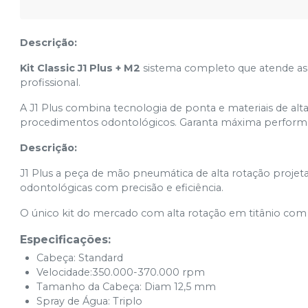
Descrição:
Kit Classic J1 Plus + M2
sistema completo que atende as 
profissional.
A J1 Plus combina tecnologia de ponta e materiais de al
procedimentos odontológicos. Garanta máxima performanc
Descrição:
J1 Plus a peça de mão pneumática de alta rotação projet
odontológicas com precisão e eficiência.
O único kit do mercado com alta rotação em titânio com 
Especificações:
Cabeça: Standard
Velocidade:350.000-370.000 rpm
Tamanho da Cabeça: Diam 12,5 mm
Spray de Água: Triplo