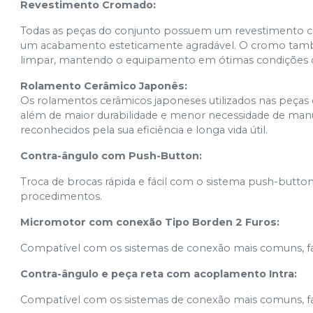
Revestimento Cromado:
Todas as peças do conjunto possuem um revestimento cro
um acabamento esteticamente agradável. O cromo também
limpar, mantendo o equipamento em ótimas condições 
Rolamento Cerâmico Japonês:
Os rolamentos cerâmicos japoneses utilizados nas peças
além de maior durabilidade e menor necessidade de manu
reconhecidos pela sua eficiência e longa vida útil.
Contra-ângulo com Push-Button:
Troca de brocas rápida e fácil com o sistema push-button
procedimentos.
Micromotor com conexão Tipo Borden 2 Furos:
Compatível com os sistemas de conexão mais comuns, faci
Contra-ângulo e peça reta com acoplamento Intra:
Compatível com os sistemas de conexão mais comuns, faci