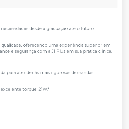
necessidades desde a graduação até o futuro
ta qualidade, oferecendo uma experiência superior em
e e segurança com a J1 Plus em sua prática clínica.
ada para atender às mais rigorosas demandas
excelente torque: 21W."