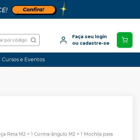
Faça seu login
ar por código
ou cadastre-se
Cursos e Eventos
 Peça Reta M2 + 1 Contra-ângulo M2 + 1 Mochila para