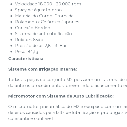
Velocidade 18.000 - 20.000 rpm
Spray de água: Interno
Material do Corpo: Cromada
Rolamento: Cerâmico Japones
Conexão Borden
Sistema de autolubrificação
Ruído: < 65db
Pressão de ar: 2,8 - 3 Bar
Peso: 84,1g
Características:
Sistema com Irrigação Interna:
Todas as peças do conjunto M2 possuem um sistema de irr
durante os procedimentos, prevenindo o aquecimento exc
Micromotor com Sistema de Auto Lubrificação:
O micromotor pneumático do M2 é equipado com um avan
defeitos causados pela falta de lubrificação e prolonga
constante e confiável.