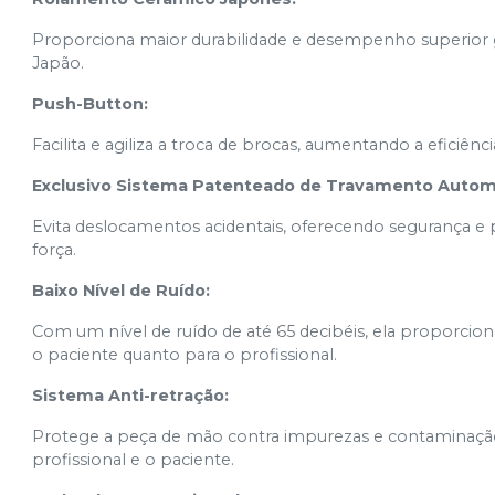
Proporciona maior durabilidade e desempenho superior g
Japão.
Push-Button:
Facilita e agiliza a troca de brocas, aumentando a eficiên
Exclusivo Sistema Patenteado de Travamento Automá
Evita deslocamentos acidentais, oferecendo segurança e
força.
Baixo Nível de Ruído:
Com um nível de ruído de até 65 decibéis, ela proporcio
o paciente quanto para o profissional.
Sistema Anti-retração:
Protege a peça de mão contra impurezas e contaminação
profissional e o paciente.