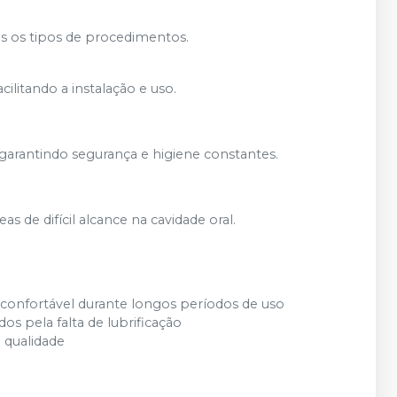
s os tipos de procedimentos.
litando a instalação e uso.
 garantindo segurança e higiene constantes.
 de difícil alcance na cavidade oral.
 confortável durante longos períodos de uso
sados pela falta de lubrificação
lta qualidade