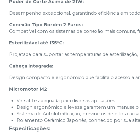
Poder de Corte Acima de 21W:
Desempenho excepcional, garantindo eficiência em todo
Conexão Tipo Borden 2 Furos:
Compatível com os sistemas de conexão mais comuns, faci
Esterilizável até 135°C:
Projetada para suportar as temperaturas de esterilização,
Cabeça Integrada:
Design compacto e ergonômico que facilita o acesso a áreas
Micromotor M2
Versátil e adequada para diversas aplicações
Design ergonômico e leveza garantem um manuseio
Sistema de Autolubrificação, previne os defeitos cau
Rolamento Cerâmico Japonês, conhecido por sua a
Especificações: