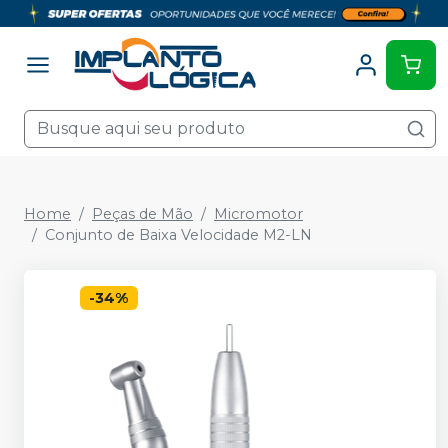
Home
Peças de Mão
Micromotor
Conjunto de Baixa Velocidade M2-LN
-
34
%