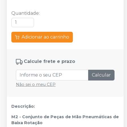
Quantidade
:
Adicionar ao carrinho
Calcule frete e prazo
Calcular
Não sei o meu CEP
Descrição:
M2 - Conjunto de Peças de Mão Pneumáticas de
Baixa Rotação