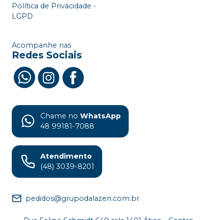
Política de Privacidade -
LGPD
Acompanhe nas
Redes Sociais
Chame no
WhatsApp
48 99181-7088
Atendimento
(48) 3039-8201
pedidos@grupodalazen.com.br