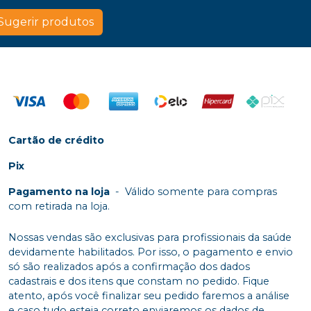
Sugerir produtos
Cartão de crédito
Pix
Pagamento na loja
-
Válido somente para compras
com retirada na loja.
Nossas vendas são exclusivas para profissionais da saúde
devidamente habilitados. Por isso, o pagamento e envio
só são realizados após a confirmação dos dados
cadastrais e dos itens que constam no pedido. Fique
atento, após você finalizar seu pedido faremos a análise
e caso tudo esteja correto enviaremos os dados de