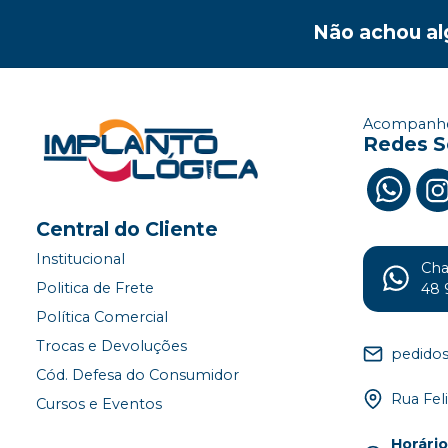
Não achou al
Acompanhe
Redes S
Central do Cliente
Institucional
Ch
Politica de Frete
48 
Política Comercial
Trocas e Devoluções
pedido
Cód. Defesa do Consumidor
Rua Fel
Cursos e Eventos
Horári