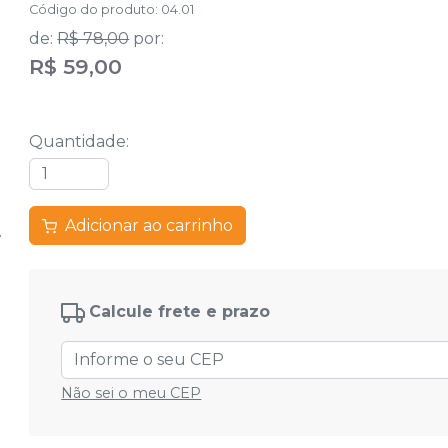
Código do produto
:
04.01
de
:
R$ 78,00
por
:
R$ 59,00
Quantidade
:
Adicionar ao carrinho
Calcule frete e prazo
Não sei o meu CEP