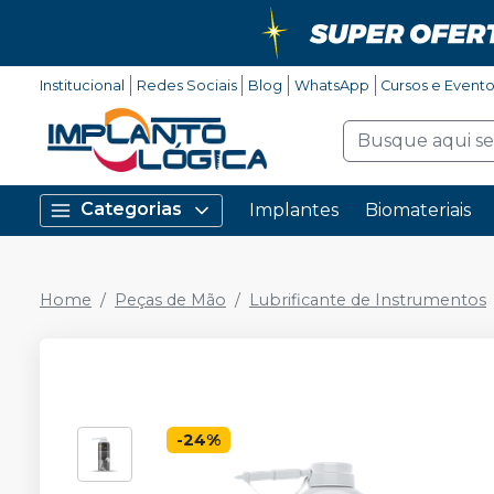
Institucional
Redes Sociais
Blog
WhatsApp
Cursos e Event
Categorias
Implantes
Biomateriais
Home
Peças de Mão
Lubrificante de Instrumentos
-
24
%