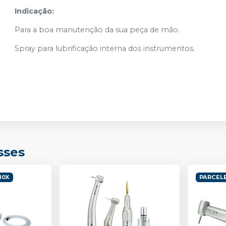
Indicação:
Para a boa manutenção da sua peça de mão.
Spray para lubrificação interna dos instrumentos.
sses
10X
PARCELE