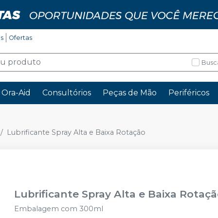
os
Ofertas
Busc
Ora-Aid
Consultórios
Peças de Mão
Periféricos
Lubrificante Spray Alta e Baixa Rotação
Lubrificante Spray Alta e Baixa Rotaç
Embalagem com 300ml