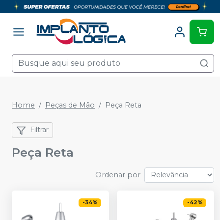
Home
Peças de Mão
Peça Reta
Filtrar
Peça Reta
Ordenar por
-
34
%
-
42
%