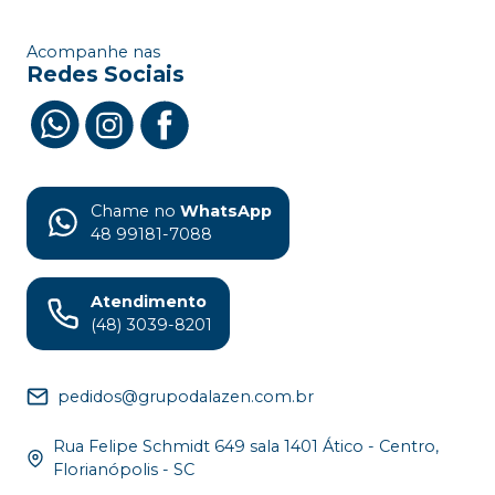
Acompanhe nas
Redes Sociais
Chame no
WhatsApp
48 99181-7088
Atendimento
(48) 3039-8201
pedidos@grupodalazen.com.br
Rua Felipe Schmidt 649 sala 1401 Ático - Centro,
Florianópolis - SC