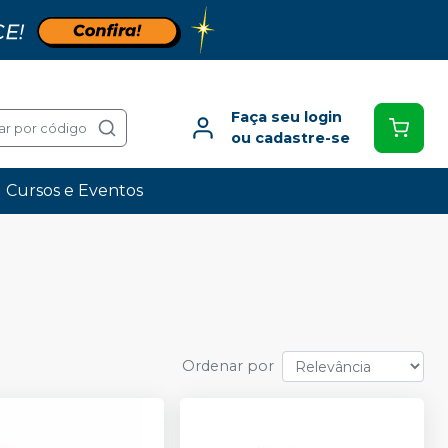
Faça seu login
ar por código
ou cadastre-se
Cursos e Eventos
Ordenar por