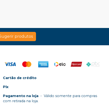
Sugerir produtos
Cartão de crédito
Pix
Pagamento na loja
-
Válido somente para compras
com retirada na loja.