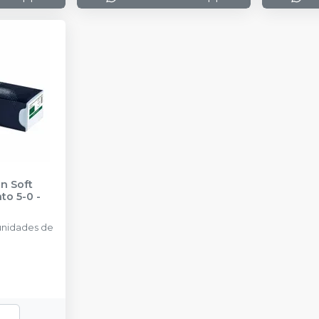
on Soft
to 5-0
-
nidades de