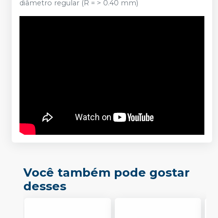
diâmetro regular (R = > 0.40 mm)
Você também pode gostar
desses