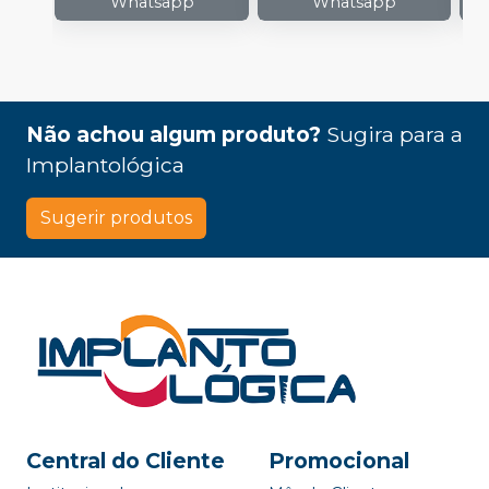
Whatsapp
Whatsapp
Não achou algum produto?
Sugira para a
Implantológica
Sugerir produtos
Central do Cliente
Promocional