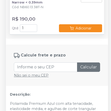
Narrow < 0.39mm
Cód.
NB60.13.38T-N
R$ 190,00
Adicionar
Qtd
:
Calcule frete e prazo
Calcular
Não sei o meu CEP
Descrição:
Poliamida Premium Azul com alta tenacidade,
elasticidade média, e agulhas de corte triangular