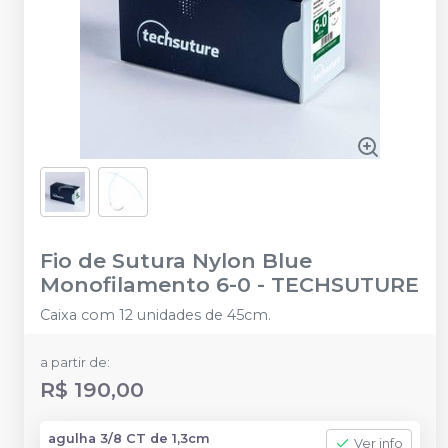
Fio de Sutura Nylon Blue
Monofilamento 6-0
-
TECHSUTURE
Caixa com 12 unidades de 45cm.
a partir de:
R$ 190,00
agulha 3/8 CT de 1,3cm
Ver info