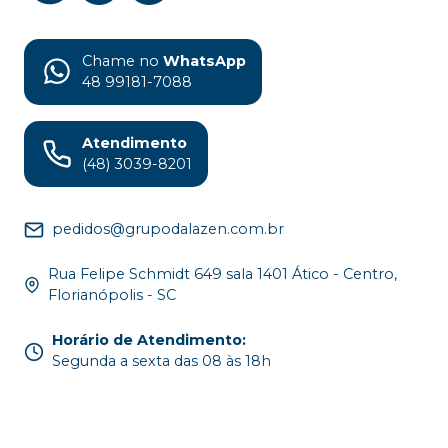
Chame no
WhatsApp
48 99181-7088
Atendimento
(48) 3039-8201
pedidos@grupodalazen.com.br
Rua Felipe Schmidt 649 sala 1401 Ático - Centro,
Florianópolis - SC
Horário de Atendimento
:
Segunda a sexta das 08 às 18h