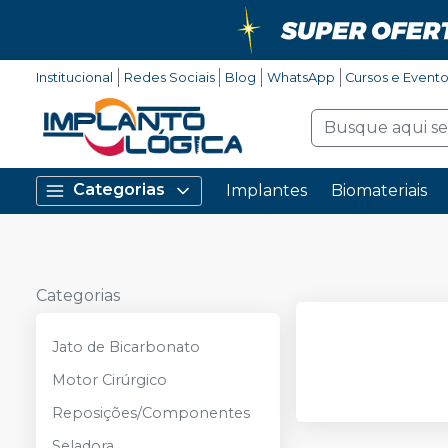
Institucional
Redes Sociais
Blog
WhatsApp
Cursos e Event
Categorias
Implantes
Biomateriais
Categorias
Jato de Bicarbonato
Motor Cirúrgico
Reposições/Componentes
Seladora