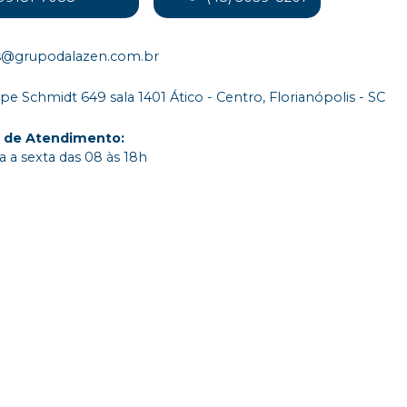
s@grupodalazen.com.br
ipe Schmidt 649 sala 1401 Ático - Centro, Florianópolis - SC
o de Atendimento
:
 a sexta das 08 às 18h