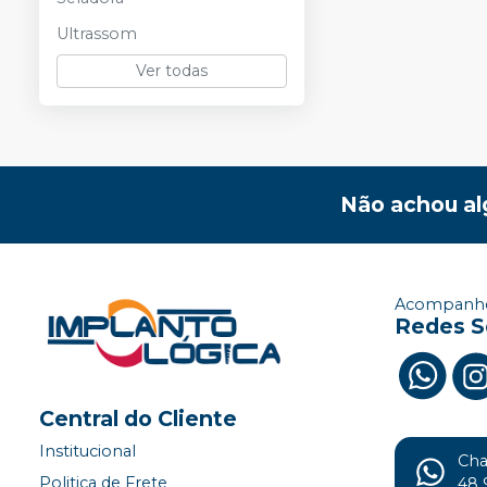
Ultrassom
Ver todas
Não achou al
Acompanhe
Redes S
Central do Cliente
Institucional
Ch
Politica de Frete
48 