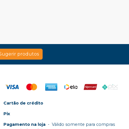
Sugerir produtos
Cartão de crédito
Pix
Pagamento na loja
-
Válido somente para compras