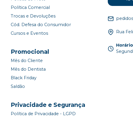
Política Comercial
Trocas e Devoluções
pedido
Cód. Defesa do Consumidor
Rua Fel
Cursos e Eventos
Horári
Promocional
Segunda
Mês do Cliente
Mês do Dentista
Black Friday
Saldão
Privacidade e Segurança
Política de Privacidade - LGPD