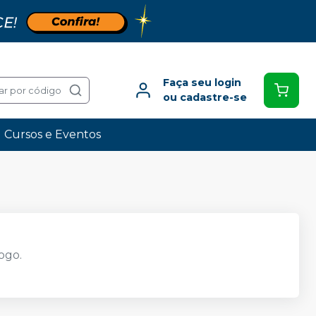
Faça seu login
ar por código
ou cadastre-se
Cursos e Eventos
ogo.