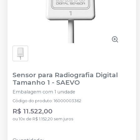
Sensor para Radiografia Digital
Tamanho 1
-
SAEVO
Embalagem com 1 unidade
Código do produto
:
16000003362
R$ 11.522,00
ou
10
x
de
R$ 1.152,20
sem juros