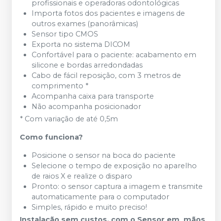
profissionais e operadoras odontológicas
Importa fotos dos pacientes e imagens de
outros exames (panorâmicas)
Sensor tipo CMOS
Exporta no sistema DICOM
Confortável para o paciente: acabamento em
silicone e bordas arredondadas
Cabo de fácil reposição, com 3 metros de
comprimento *
Acompanha caixa para transporte
Não acompanha posicionador
* Com variação de até 0,5m
Como funciona?
Posicione o sensor na boca do paciente
Selecione o tempo de exposição no aparelho
de raios X e realize o disparo
Pronto: o sensor captura a imagem e transmite
automaticamente para o computador
Simples, rápido e muito preciso!
Instalação sem custos, com o Sensor em mãos