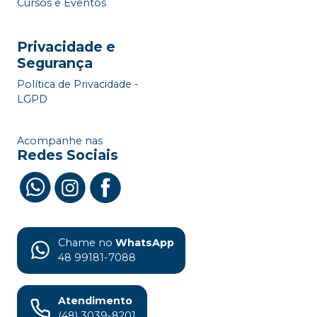
Cursos e Eventos
Privacidade e
Segurança
Política de Privacidade -
LGPD
Acompanhe nas
Redes Sociais
Chame no
WhatsApp
48 99181-7088
Atendimento
(48) 3039-8201