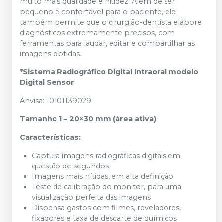
muito mais qualidade e nitidez. Além de ser
pequeno e confortável para o paciente, ele
também permite que o cirurgião-dentista elabore
diagnósticos extremamente precisos, com
ferramentas para laudar, editar e compartilhar as
imagens obtidas.
*Sistema Radiográfico Digital Intraoral modelo
Digital Sensor
Anvisa: 10101139029
Tamanho 1 – 20×30 mm (área ativa)
Características:
Captura imagens radiográficas digitais em
questão de segundos
Imagens mais nítidas, em alta definição
Teste de calibração do monitor, para uma
visualização perfeita das imagens
Dispensa gastos com filmes, reveladores,
fixadores e taxa de descarte de químicos