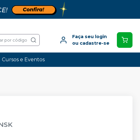
Faça seu login
ar por código
ou cadastre-se
Cursos e Eventos
NSK