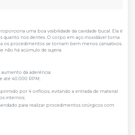
proporciona uma boa visibilidade da cavidade bucal. Ela é
as quanto nos dentes. O corpo em aço inoxidável torna
orma os procedimentos se tornam bem menos cansativos.
que não há acúmulo de sujeira.
 aumento da aderência;
de até 40.000 RPM;
mido por 4 orifícios, evitando a entrada de material
s internos;
mendado para realizar procedimentos cirúrgicos com