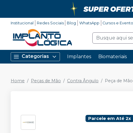
Institucional
Redes Sociais
Blog
WhatsApp
Cursos e Event
Categorias
Implantes
Biomateriais
Home
Peças de Mão
Contra Ângulo
Peça de Mão
Parcele em Até 2x