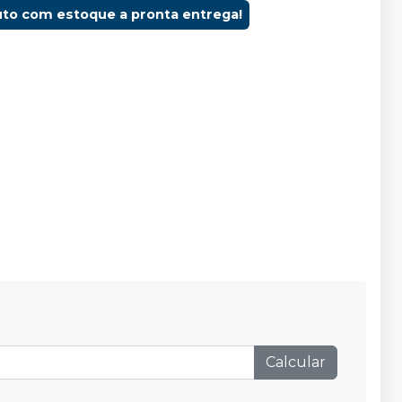
uto com estoque a pronta entrega!
Calcular