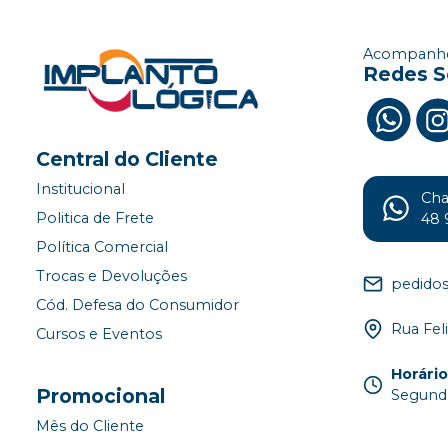
Acompanhe
Redes S
Central do Cliente
Institucional
Ch
Politica de Frete
48 
Política Comercial
Trocas e Devoluções
pedido
Cód. Defesa do Consumidor
Rua Fel
Cursos e Eventos
Horári
Promocional
Segunda
Mês do Cliente