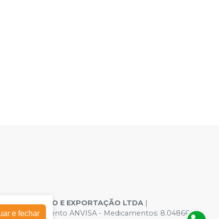
S IMPORTAÇÃO E EXPORTAÇÃO LTDA
|
ões de Funcionamento ANVISA - Medicamentos: 8.04866-4 -
uar e fechar