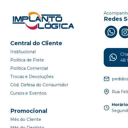
Acompanhe
Redes S
Central do Cliente
Institucional
Ch
Politica de Frete
48 
Política Comercial
Trocas e Devoluções
pedido
Cód. Defesa do Consumidor
Rua Fel
Cursos e Eventos
Horári
Promocional
Segunda
Mês do Cliente
Mês do Dentista