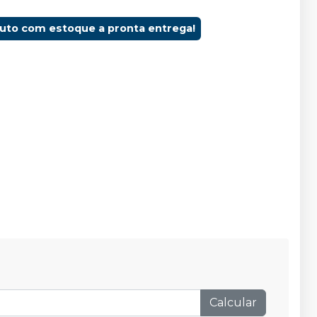
duto com estoque a pronta entrega!
Calcular