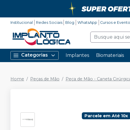
Institucional
Redes Sociais
Blog
WhatsApp
Cursos e Event
Categorias
Implantes
Biomateriais
Home
Peças de Mão
Peça de Mão - Caneta Cirúrgic
Parcele em Até 10x