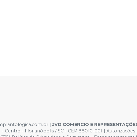
implantologica.com.br |
JVD COMERCIO E REPRESENTAÇÕE
01 - Centro - Florianópolis / SC - CEP 88010-001 | Autorizaç