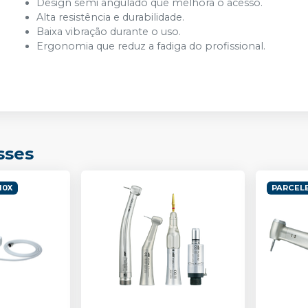
Design semi angulado que melhora o acesso.
Alta resistência e durabilidade.
Baixa vibração durante o uso.
Ergonomia que reduz a fadiga do profissional.
sses
10X
PARCELE