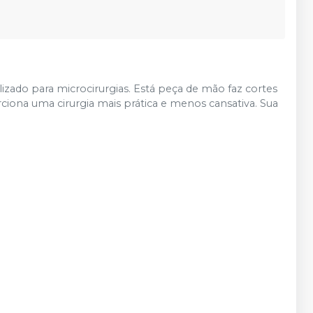
zado para microcirurgias. Está peça de mão faz cortes
rciona uma cirurgia mais prática e menos cansativa. Sua
.