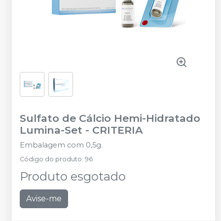
Sulfato de Cálcio Hemi-Hidratado
Lumina-Set
-
CRITERIA
Embalagem com 0,5g.
Código do produto
:
96
Produto esgotado
Avise-me