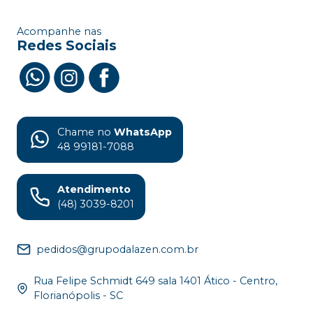
Acompanhe nas
Redes Sociais
Chame no
WhatsApp
48 99181-7088
Atendimento
(48) 3039-8201
pedidos@grupodalazen.com.br
Rua Felipe Schmidt 649 sala 1401 Ático - Centro,
Florianópolis - SC