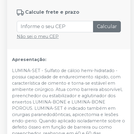
Calcule frete e prazo
Calcular
Não sei o meu CEP
Apresentação:
LUMINA-SET - Sulfato de cálcio hemi-hidratado -
possui capacidade de endurecimento rápido, com
característica de cimento e torna-se estável em
ambiente cirúrgico. Atua como barreira absorvível,
preenchedor ou estabilizador e aglutinador dos
enxertos LUMINA-BONE e LUMINA-BONE
POROUS. LUMINA-SET é indicado também em
cirurgias paranedodônticas, apicectomia e lesões
endo-perio. Quando aplicado isoladamente sobre o
defeito ósseo em função de barreira ou como
preenchedor, reabsorve em 40 e 60 dias,