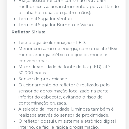
Braço assistente com comando PAD para
melhor acesso aos instrumentos, possibilitando
o trabalho a duas ou quatro mãos):
Terminal Sugador Venturi.
Terminal Sugador Bomba de Vácuo.
Refletor Sirius:
Tecnologia de iluminação – LED.
Menor consumo de energia, consome até 95%
menos energia elétrica do que os modelos
convencionais.
Maior durabilidade da fonte de luz (LED), até
50.000 horas.
Sensor de proximidade.
O acionamento do refletor é realizado pelo
sensor de aproximação localizado na parte
inferior do cabeçote, evitando o risco de
contaminação cruzada.
A seleção da intensidade luminosa também é
realizada através do sensor de proximidade.
O refletor possui um sistema eletrônico digital
interno, de fácil e rápida programação.