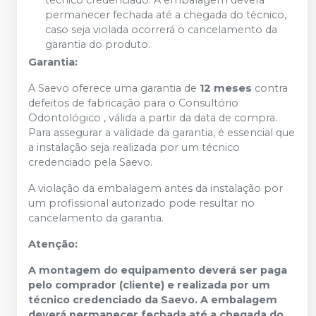
técnico credenciado. A embalagem deverá
permanecer fechada até a chegada do técnico,
caso seja violada ocorrerá o cancelamento da
garantia do produto.
Garantia:
A Saevo oferece uma garantia de
12 meses
contra
defeitos de fabricação para o Consultório
Odontológico , válida a partir da data de compra.
Para assegurar a validade da garantia, é essencial que
a instalação seja realizada por um técnico
credenciado pela Saevo.
A violação da embalagem antes da instalação por
um profissional autorizado pode resultar no
cancelamento da garantia. ​
Atenção:
A montagem do equipamento deverá ser paga
pelo comprador (cliente) e realizada por um
técnico credenciado da Saevo. A embalagem
deverá permanecer fechada até a chegada do