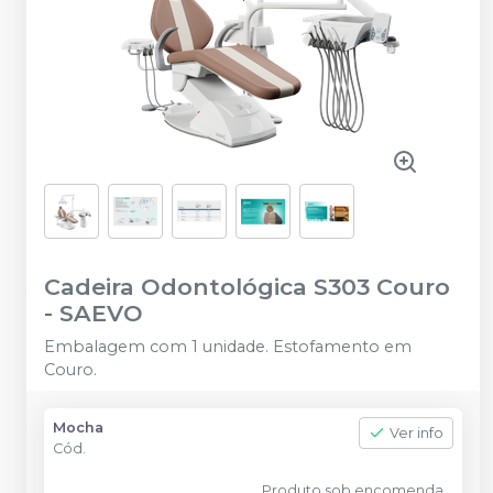
Cadeira Odontológica S303 Couro
-
SAEVO
Embalagem com 1 unidade. Estofamento em
Couro.
Mocha
Ver info
Cód.
Produto sob encomenda