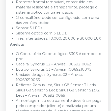
Protetor frontal removível, construído em
material resistente e transparente, protege o
sistema óptico contra aerossóis.
O consultório pode ser configurado com uma
das versões abaixo:
Sensor 3 LEDs.
Sistema óptico com 3 LEDs.
Três Intensidades: 10.000, 20.000 e 30.000 LUX.
Anvisa:
O Consultório Odontológico S303 é composto
por:
Cadeira: Syncrus G2 – Anvisa: 10069210062
Equipo: Syncrus G3 – Anvisa: 10069210075
Unidade de água: Syncrus G2 – Anvisa:
10069210063
Refletor: Persus Led, Sirius G8 Sensor 3 Leds;
Sirius G8 Sensor 5 Leds; Sirius G8 Sensor 5 (3X2)
Leds – Anvisa: 10069210069
A montagem do equipamento deverá ser paga
pelo comprador (cliente) e realizada por um