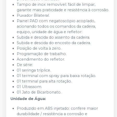
Tampo de inox removível: fácil de limpar,
garante mais praticidade e resistência à corrosão.
Puxador Bilateral.
Painel PAD com negatoscópio acoplado,
acionando todos os comandos da cadeira,
equipo, unidade de água e refletor:
Subida e descida do assento da cadeira.
Subida e descida do encosto da cadeira.
Posição de volta à zero.
Programação de trabalho.
Acendimento do refletor.
De série:
01 seringa tríplice.
01 terminal com spray para baixa rotação.
01 terminal para alta rotação.
01 Ultrassom.
01 Jato de Bicarbonato.
Unidade de Água:
Produzido em ABS injetado: confere maior
durabilidade / resistência a corrosão e