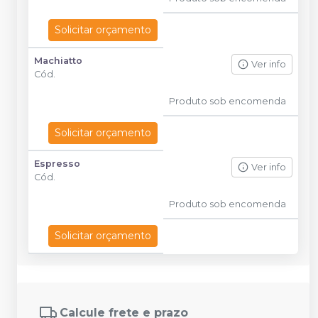
Solicitar orçamento
Machiatto
Ver info
Cód.
Produto sob encomenda
Solicitar orçamento
Espresso
Ver info
Cód.
Produto sob encomenda
Solicitar orçamento
Calcule frete e prazo